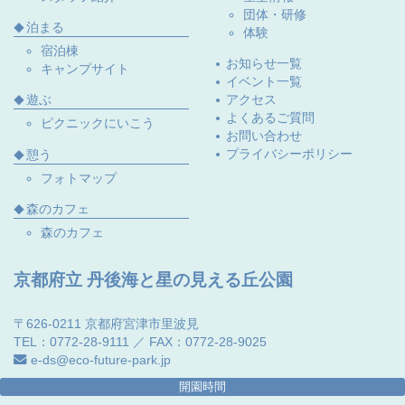
団体・研修
泊まる
体験
宿泊棟
お知らせ一覧
キャンプサイト
イベント一覧
遊ぶ
アクセス
よくあるご質問
ピクニックにいこう
お問い合わせ
プライバシーポリシー
憩う
フォトマップ
森のカフェ
森のカフェ
京都府立 丹後海と星の見える丘公園
〒626-0211 京都府宮津市里波見
TEL：0772-28-9111 ／ FAX：0772-28-9025
e-ds@eco-future-park.jp
開園時間