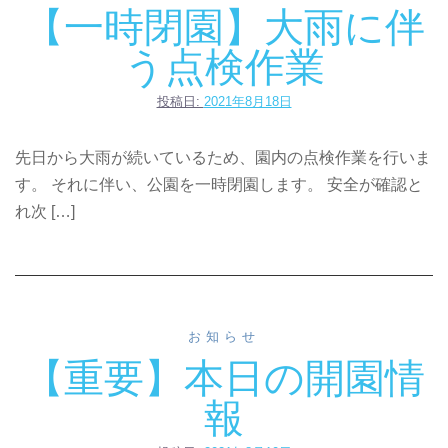
【一時閉園】大雨に伴
う点検作業
投稿日:
2021年8月18日
先日から大雨が続いているため、園内の点検作業を行いま
す。 それに伴い、公園を一時閉園します。 安全が確認と
れ次 […]
お知らせ
【重要】本日の開園情
報