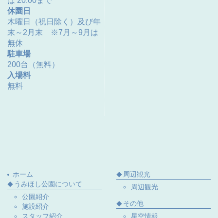
は 20:00まで
休園日
木曜日（祝日除く）及び年
末～2月末 ※7月～9月は
無休
駐車場
200台（無料）
入場料
無料
ホーム
周辺観光
うみほし公園について
周辺観光
公園紹介
その他
施設紹介
スタッフ紹介
星空情報