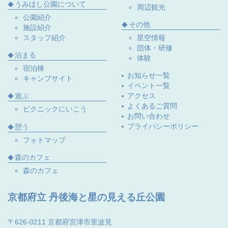
うみほし公園について
周辺観光
公園紹介
その他
施設紹介
スタッフ紹介
星空情報
団体・研修
泊まる
体験
宿泊棟
お知らせ一覧
キャンプサイト
イベント一覧
遊ぶ
アクセス
よくあるご質問
ピクニックにいこう
お問い合わせ
プライバシーポリシー
憩う
フォトマップ
森のカフェ
森のカフェ
京都府立 丹後海と星の見える丘公園
〒626-0211 京都府宮津市里波見