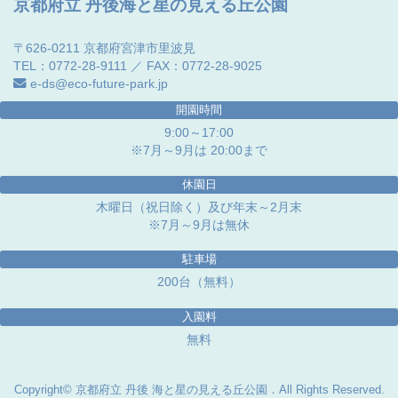
京都府立 丹後海と星の見える丘公園
〒626-0211 京都府宮津市里波見
TEL：0772-28-9111 ／ FAX：0772-28-9025
e-ds@eco-future-park.jp
開園時間
9:00～17:00
※7月～9月は 20:00まで
休園日
木曜日（祝日除く）及び年末～2月末
※7月～9月は無休
駐車場
200台（無料）
入園料
無料
Copyright© 京都府立 丹後 海と星の見える丘公園．All Rights Reserved.