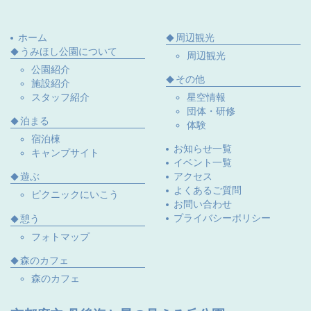
ホーム
周辺観光
うみほし公園について
周辺観光
公園紹介
その他
施設紹介
スタッフ紹介
星空情報
団体・研修
泊まる
体験
宿泊棟
お知らせ一覧
キャンプサイト
イベント一覧
遊ぶ
アクセス
よくあるご質問
ピクニックにいこう
お問い合わせ
プライバシーポリシー
憩う
フォトマップ
森のカフェ
森のカフェ