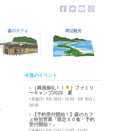
森のカフェ
周辺観光
今後のイベント
［満員御礼！！
］ファミリ
ーキャンプ2026 夏
8月 29日 / 16:00
-
8月 30日 /
09:00
☆
【予約受付開始！】森のカフ
ェ特別営業「限定３０食・予約
受付開始！」
9月 12日 / 12:00
-
14:00