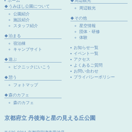
ホーム
周辺観光
うみほし公園について
周辺観光
公園紹介
その他
施設紹介
スタッフ紹介
星空情報
団体・研修
泊まる
体験
宿泊棟
お知らせ一覧
キャンプサイト
イベント一覧
遊ぶ
アクセス
よくあるご質問
ピクニックにいこう
お問い合わせ
プライバシーポリシー
憩う
フォトマップ
森のカフェ
森のカフェ
京都府立 丹後海と星の見える丘公園