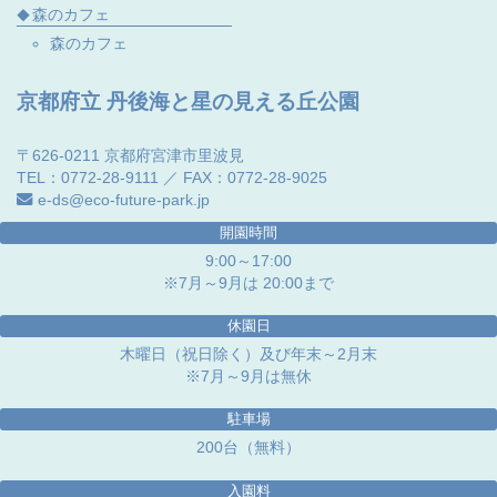
森のカフェ
森のカフェ
京都府立 丹後海と星の見える丘公園
〒626-0211 京都府宮津市里波見
TEL：0772-28-9111 ／ FAX：0772-28-9025
e-ds@eco-future-park.jp
開園時間
9:00～17:00
※7月～9月は 20:00まで
休園日
木曜日（祝日除く）及び年末～2月末
※7月～9月は無休
駐車場
200台（無料）
入園料