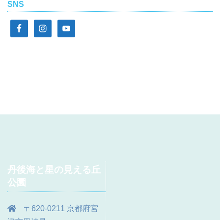
SNS
丹後海と星の見える丘
公園
〒620-0211 京都府宮