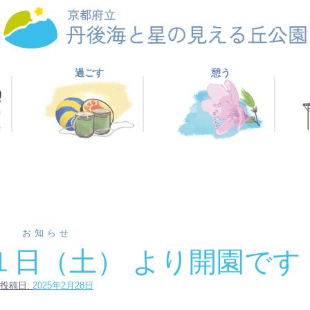
過ごす
憩う
お知らせ
１日（土） より開園です
投稿日:
2025年2月28日