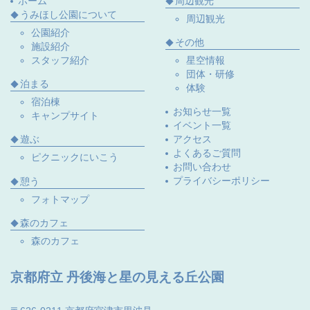
ホーム
周辺観光
うみほし公園について
周辺観光
公園紹介
その他
施設紹介
スタッフ紹介
星空情報
団体・研修
泊まる
体験
宿泊棟
お知らせ一覧
キャンプサイト
イベント一覧
遊ぶ
アクセス
よくあるご質問
ピクニックにいこう
お問い合わせ
プライバシーポリシー
憩う
フォトマップ
森のカフェ
森のカフェ
京都府立 丹後海と星の見える丘公園