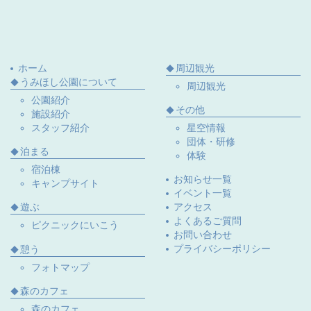
ホーム
周辺観光
うみほし公園について
周辺観光
公園紹介
その他
施設紹介
スタッフ紹介
星空情報
団体・研修
泊まる
体験
宿泊棟
お知らせ一覧
キャンプサイト
イベント一覧
遊ぶ
アクセス
よくあるご質問
ピクニックにいこう
お問い合わせ
プライバシーポリシー
憩う
フォトマップ
森のカフェ
森のカフェ