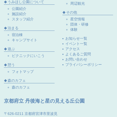
うみほし公園について
周辺観光
公園紹介
その他
施設紹介
スタッフ紹介
星空情報
団体・研修
泊まる
体験
宿泊棟
お知らせ一覧
キャンプサイト
イベント一覧
遊ぶ
アクセス
よくあるご質問
ピクニックにいこう
お問い合わせ
プライバシーポリシー
憩う
フォトマップ
森のカフェ
森のカフェ
京都府立 丹後海と星の見える丘公園
〒626-0211 京都府宮津市里波見