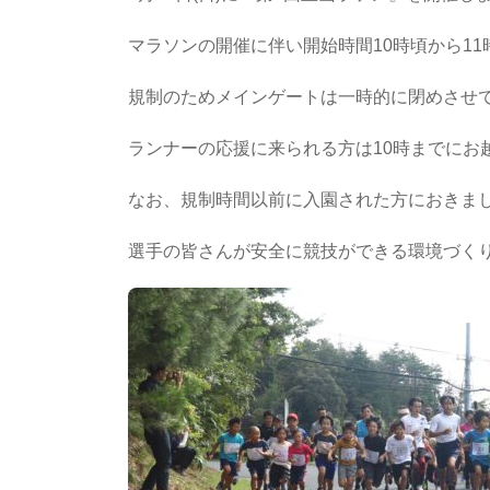
マラソンの開催に伴い開始時間10時頃から1
規制のためメインゲートは一時的に閉めさせ
ランナーの応援に来られる方は10時までにお
なお、規制時間以前に入園された方におきま
選手の皆さんが安全に競技ができる環境づく