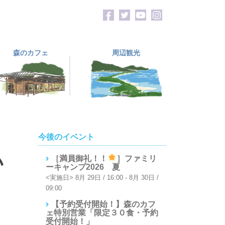
森のカフェ
周辺観光
今後のイベント
い
［満員御礼！！
］ファミリ
ーキャンプ2026 夏
8月 29日 / 16:00
-
8月 30日 /
09:00
【予約受付開始！】森のカフ
ェ特別営業「限定３０食・予約
受付開始！」