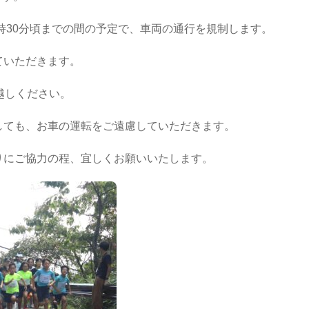
1時30分頃までの間の予定で、車両の通行を規制します。
ていただきます。
越しください。
しても、お車の運転をご遠慮していただきます。
りにご協力の程、宜しくお願いいたします。