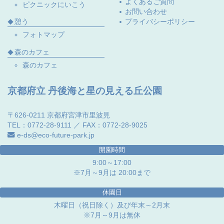
よくあるご質問
ピクニックにいこう
お問い合わせ
プライバシーポリシー
憩う
フォトマップ
森のカフェ
森のカフェ
京都府立 丹後海と星の見える丘公園
〒626-0211 京都府宮津市里波見
TEL：0772-28-9111 ／ FAX：0772-28-9025
e-ds@eco-future-park.jp
開園時間
9:00～17:00
※7月～9月は 20:00まで
休園日
木曜日（祝日除く）及び年末～2月末
※7月～9月は無休