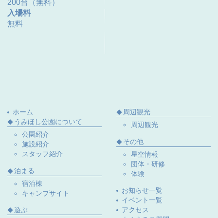
200台（無料）
入場料
無料
ホーム
周辺観光
うみほし公園について
周辺観光
公園紹介
その他
施設紹介
スタッフ紹介
星空情報
団体・研修
泊まる
体験
宿泊棟
お知らせ一覧
キャンプサイト
イベント一覧
遊ぶ
アクセス