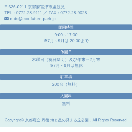
〒626-0211 京都府宮津市里波見
TEL：0772-28-9111 ／ FAX：0772-28-9025
e-ds@eco-future-park.jp
開園時間
9:00～17:00
※7月～9月は 20:00まで
休園日
木曜日（祝日除く）及び年末～2月末
※7月～9月は無休
駐車場
200台（無料）
入園料
無料
Copyright© 京都府立 丹後 海と星の見える丘公園．All Rights Reserved.