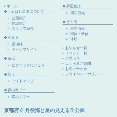
ホーム
周辺観光
うみほし公園について
周辺観光
公園紹介
その他
施設紹介
スタッフ紹介
星空情報
団体・研修
泊まる
体験
宿泊棟
お知らせ一覧
キャンプサイト
イベント一覧
遊ぶ
アクセス
よくあるご質問
ピクニックにいこう
お問い合わせ
プライバシーポリシー
憩う
フォトマップ
森のカフェ
森のカフェ
京都府立 丹後海と星の見える丘公園