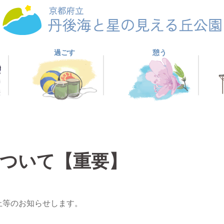
過ごす
憩う
ついて【重要】
止等のお知らせします。