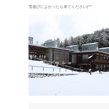
雪遊びによかったら来てください(^^