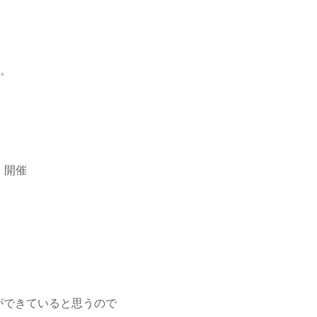
す。
 開催
ができていると思うので