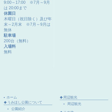
9:00～17:00 ※7月～9月
は 20:00まで
休園日
木曜日（祝日除く）及び年
末～2月末 ※7月～9月は
無休
駐車場
200台（無料）
入場料
無料
ホーム
周辺観光
うみほし公園について
周辺観光
公園紹介