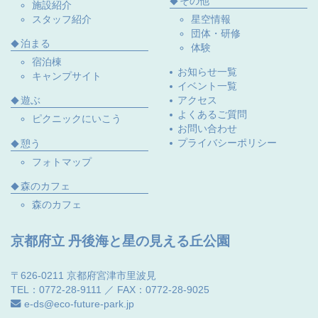
その他
施設紹介
スタッフ紹介
星空情報
団体・研修
泊まる
体験
宿泊棟
お知らせ一覧
キャンプサイト
イベント一覧
遊ぶ
アクセス
よくあるご質問
ピクニックにいこう
お問い合わせ
プライバシーポリシー
憩う
フォトマップ
森のカフェ
森のカフェ
京都府立 丹後海と星の見える丘公園
〒626-0211 京都府宮津市里波見
TEL：0772-28-9111 ／ FAX：0772-28-9025
e-ds@eco-future-park.jp