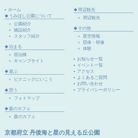
ホーム
周辺観光
うみほし公園について
周辺観光
公園紹介
その他
施設紹介
スタッフ紹介
星空情報
団体・研修
泊まる
体験
宿泊棟
お知らせ一覧
キャンプサイト
イベント一覧
遊ぶ
アクセス
よくあるご質問
ピクニックにいこう
お問い合わせ
プライバシーポリシー
憩う
フォトマップ
森のカフェ
森のカフェ
京都府立 丹後海と星の見える丘公園