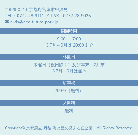
〒626-0211 京都府宮津市里波見
TEL：0772-28-9111 ／ FAX：0772-28-9025
e-ds@eco-future-park.jp
開園時間
9:00～17:00
※7月～9月は 20:00まで
休園日
木曜日（祝日除く）及び年末～2月末
※7月～9月は無休
駐車場
200台（無料）
入園料
無料
Copyright© 京都府立 丹後 海と星の見える丘公園．All Rights Reserved.