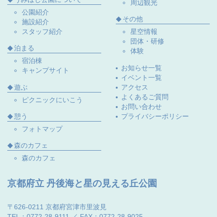
周辺観光
公園紹介
その他
施設紹介
スタッフ紹介
星空情報
団体・研修
泊まる
体験
宿泊棟
お知らせ一覧
キャンプサイト
イベント一覧
遊ぶ
アクセス
よくあるご質問
ピクニックにいこう
お問い合わせ
プライバシーポリシー
憩う
フォトマップ
森のカフェ
森のカフェ
京都府立 丹後海と星の見える丘公園
〒626-0211 京都府宮津市里波見
TEL：0772-28-9111 ／ FAX：0772-28-9025