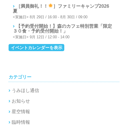
シ
［満員御礼！！
］ファミリーキャンプ2026
ョ
夏
ン
8月 29日 / 16:00
-
8月 30日 / 09:00
【予約受付開始！】森のカフェ特別営業「限定
３０食・予約受付開始！」
9月 12日 / 12:00
-
14:00
イベントカレンダーを表示
カテゴリー
うみほし通信
お知らせ
星空情報
臨時情報