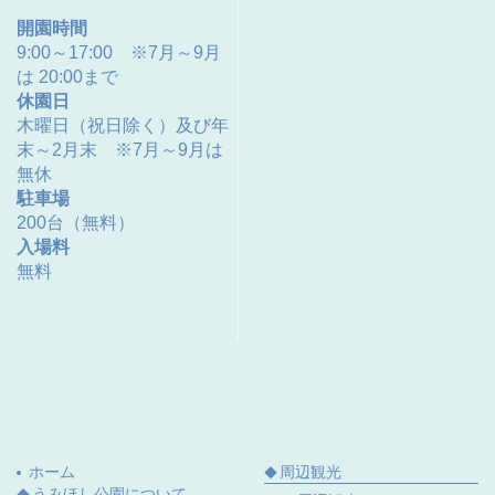
開園時間
9:00～17:00 ※7月～9月
は 20:00まで
休園日
木曜日（祝日除く）及び年
末～2月末 ※7月～9月は
無休
駐車場
200台（無料）
入場料
無料
ホーム
周辺観光
うみほし公園について