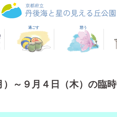
過ごす
憩う
月）～９月４日（木）の臨時