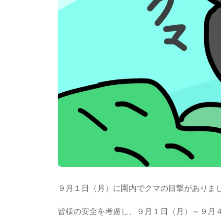
９月１日（月）に園内でクマの目撃がありま
皆様の安全を考慮し、９月１日（月）～９月