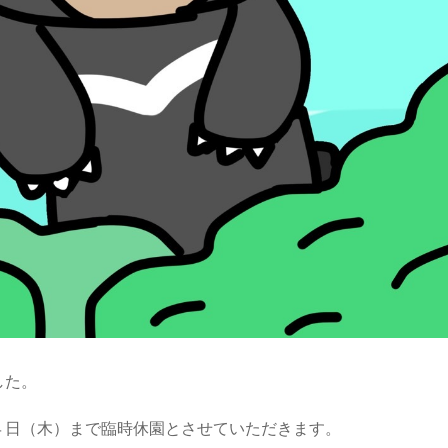
した。
４日（木）まで臨時休園とさせていただきます。