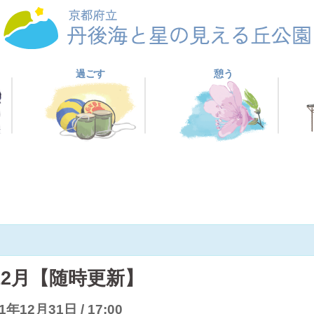
過ごす
憩う
12月【随時更新】
1年12月31日 / 17:00