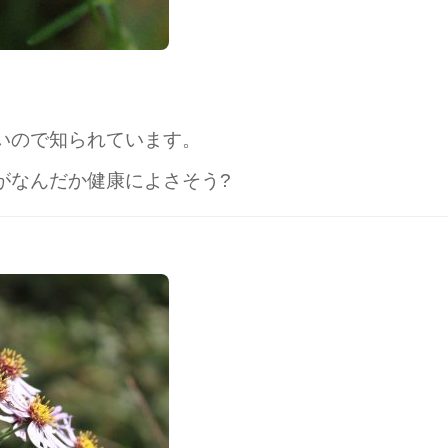
いので知られています。
がなんだか健康によさそう?