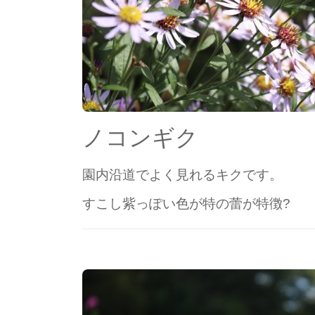
ノコンギク
園内沿道でよく見れるキクです。
すこし紫っぽい色が特の蕾が特徴?