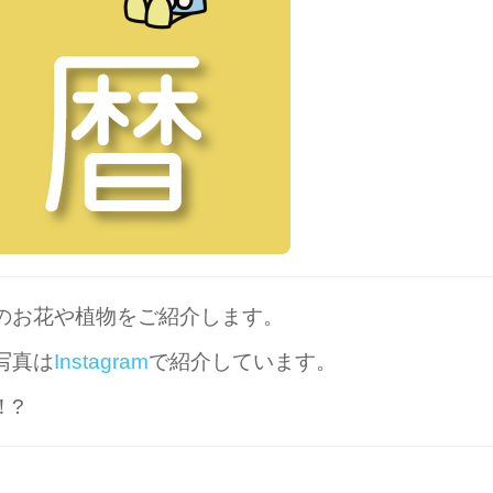
のお花や植物をご紹介します。
写真は
Instagram
で紹介しています。
！?