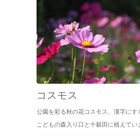
コスモス
公園を彩る秋の花コスモス、漢字にす
こどもの森入り口と十穀田に植えてい