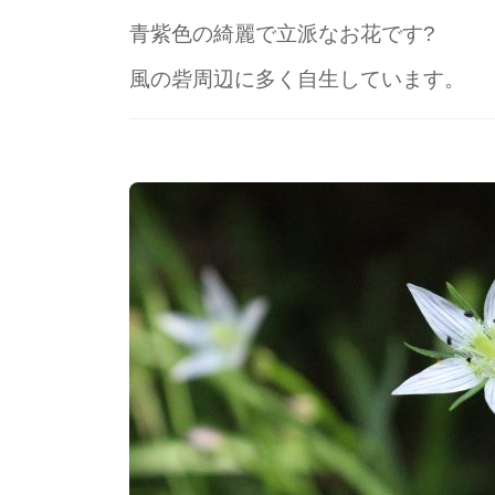
青紫色の綺麗で立派なお花です?
風の砦周辺に多く自生しています。