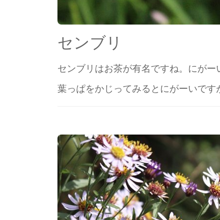
センブリ
センブリはお茶が有名ですね。にがー
葉っぱをかじってみるとにがーいです