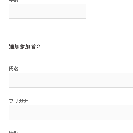
追加参加者２
氏名
フリガナ