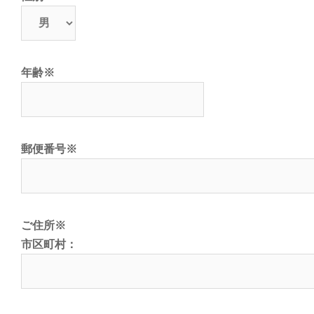
年齢
※
郵便番号
※
ご住所
※
市区町村：