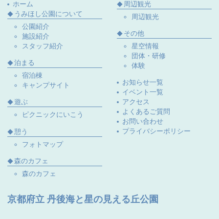
ホーム
周辺観光
うみほし公園について
周辺観光
公園紹介
その他
施設紹介
スタッフ紹介
星空情報
団体・研修
泊まる
体験
宿泊棟
お知らせ一覧
キャンプサイト
イベント一覧
遊ぶ
アクセス
よくあるご質問
ピクニックにいこう
お問い合わせ
プライバシーポリシー
憩う
フォトマップ
森のカフェ
森のカフェ
京都府立 丹後海と星の見える丘公園