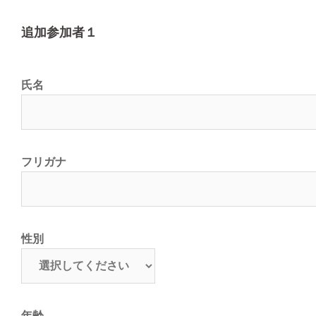
追加参加者１
氏名
フリガナ
性別
年齢