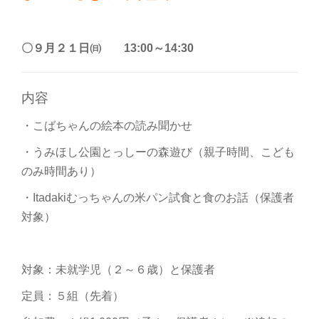
〇９月２１日㈰ 13:00～14:30
内容
・こばちゃんの絵本の読み聞かせ
・うみほし公園とっしーの森遊び（親子時間、こども
のみ時間あり）
・Itadakiむっちゃんの米パン試食と食のお話（保護者
対象）
対象：未就学児（２～６歳）と保護者
定員：５組（先着）