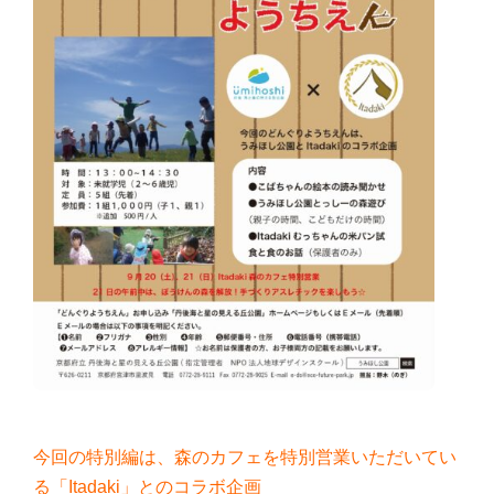
今回の特別編は、森のカフェを特別営業いただいてい
る「Itadaki」とのコラボ企画