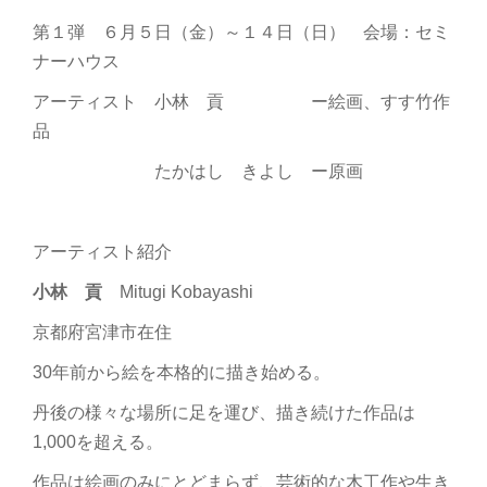
第１弾 ６月５日（金）～１４日（日） 会場：セミ
ナーハウス
アーティスト 小林 貢 ー絵画、すす竹作
品
たかはし きよし ー原画
アーティスト紹介
小林 貢
Mitugi Kobayashi
京都府宮津市在住
30年前から絵を本格的に描き始める。
丹後の様々な場所に足を運び、描き続けた作品は
1,000を超える。
作品は絵画のみにとどまらず、芸術的な木工作や生き