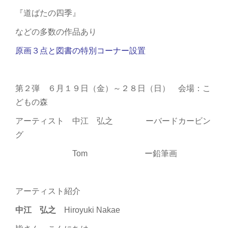
『道ばたの四季』
などの多数の作品あり
原画３点と図書の特別コーナー設置
第２弾 ６月１９日（金）～２８日（日） 会場：こ
どもの森
アーティスト 中江 弘之 ーバードカービン
グ
Tom ー鉛筆画
アーティスト紹介
中江 弘之
Hiroyuki Nakae