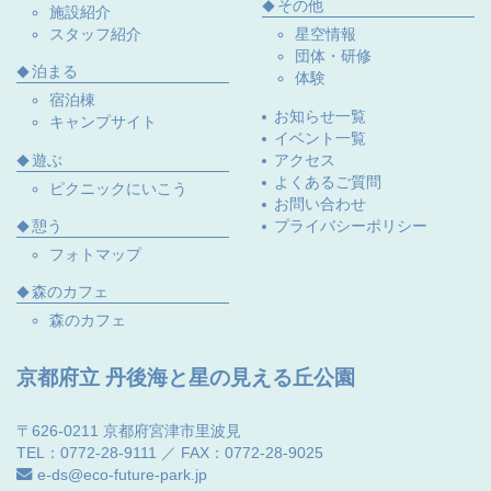
その他
施設紹介
スタッフ紹介
星空情報
団体・研修
泊まる
体験
宿泊棟
お知らせ一覧
キャンプサイト
イベント一覧
遊ぶ
アクセス
よくあるご質問
ピクニックにいこう
お問い合わせ
プライバシーポリシー
憩う
フォトマップ
森のカフェ
森のカフェ
京都府立 丹後海と星の見える丘公園
〒626-0211 京都府宮津市里波見
TEL：0772-28-9111 ／ FAX：0772-28-9025
e-ds@eco-future-park.jp