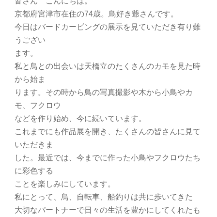
皆さん こんにちは。
京都府宮津市在住の74歳。鳥好き爺さんです。
今日はバードカービングの展示を見ていただき有り難
うござい
ます。
私と鳥との出会いは天橋立のたくさんのカモを見た時
から始ま
ります。その時から鳥の写真撮影や木から小鳥やカ
モ、フクロウ
などを作り始め、今に続いています。
これまでにも作品展を開き、たくさんの皆さんに見て
いただきま
した。最近では、今までに作った小鳥やフクロウたち
に彩色する
ことを楽しみにしています。
私にとって、鳥、自転車、船釣りは共に歩いてきた
大切なパートナーで日々の生活を豊かにしてくれたも