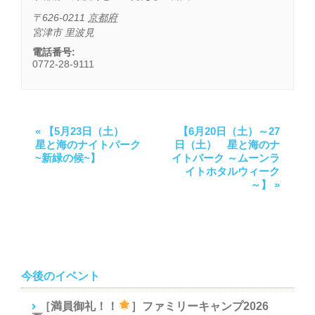
〒626-0211
京都府
宮津市
里波見
電話番号:
0772-28-9111
«
【5月23日（土）
【6月20日（土）～27
星と海のナイトパーク
日（土） 星と海のナ
~新緑の候~】
イトパーク ～ムーンラ
イトホタルウィーク
～】
»
今後のイベント
［満員御礼！！
］ファミリーキャンプ2026