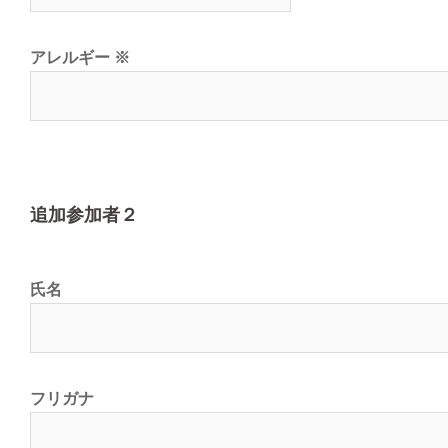
アレルギー
※
追加参加者２
氏名
フリガナ