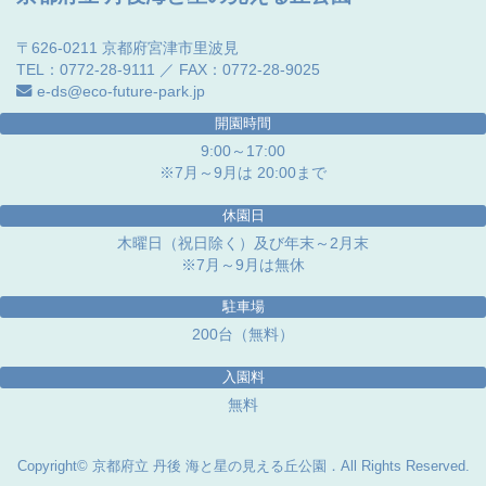
〒626-0211 京都府宮津市里波見
TEL：0772-28-9111 ／ FAX：0772-28-9025
e-ds@eco-future-park.jp
開園時間
9:00～17:00
※7月～9月は 20:00まで
休園日
木曜日（祝日除く）及び年末～2月末
※7月～9月は無休
駐車場
200台（無料）
入園料
無料
Copyright© 京都府立 丹後 海と星の見える丘公園．All Rights Reserved.