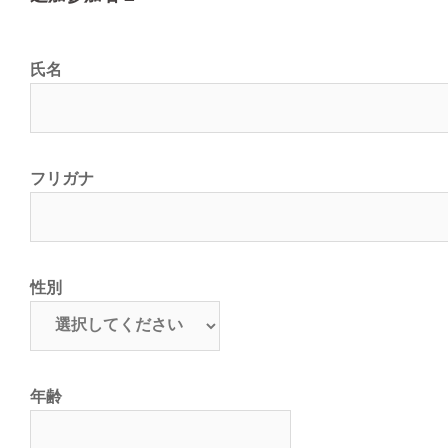
氏名
フリガナ
性別
年齢