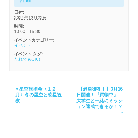
詳細
日付:
2024年12月22日
時間:
13:00 - 15:30
イベントカテゴリー:
イベント
イベント タグ:
だれでもOK！
«
星空観望会〈１２
【満員御礼！】3月16
月〉冬の星空と惑星観
日開催！『買物中』
察
大学生と一緒にミッシ
ョン達成できるか！？
»