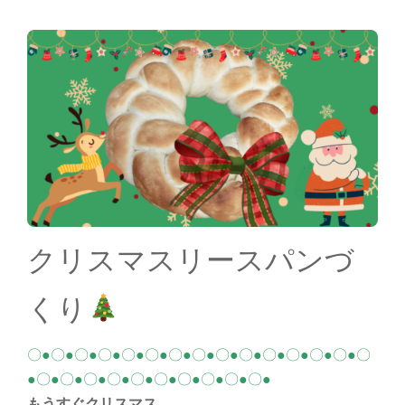
クリスマスリースパンづ
くり
〇●〇●〇●〇●〇●〇●〇●〇●〇●〇●〇●〇●〇●〇●〇
●〇●〇●〇●〇●〇●〇●〇●〇●〇●〇●
もうすぐクリスマス。