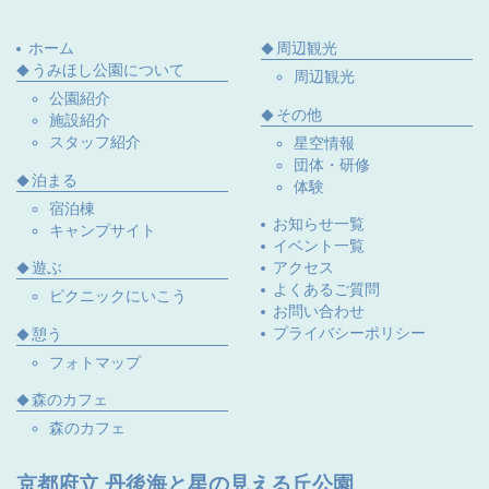
ホーム
周辺観光
うみほし公園について
周辺観光
公園紹介
その他
施設紹介
スタッフ紹介
星空情報
団体・研修
泊まる
体験
宿泊棟
お知らせ一覧
キャンプサイト
イベント一覧
遊ぶ
アクセス
よくあるご質問
ピクニックにいこう
お問い合わせ
プライバシーポリシー
憩う
フォトマップ
森のカフェ
森のカフェ
京都府立 丹後海と星の見える丘公園